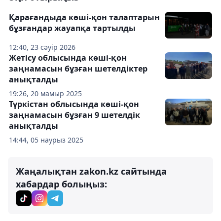
Қарағандыда көші-қон талаптарын
бұзғандар жауапқа тартылды
12:40, 23 сәуір 2026
Жетісу облысында көші-қон
заңнамасын бұзған шетелдіктер
анықталды
19:26, 20 мамыр 2025
Түркістан облысында көші-қон
заңнамасын бұзған 9 шетелдік
анықталды
14:44, 05 наурыз 2025
Жаңалықтан zakon.kz сайтында
хабардар болыңыз: