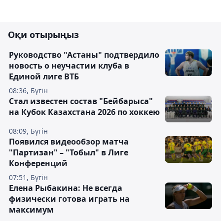
Оқи отырыңыз
Руководство "Астаны" подтвердило
новость о неучастии клуба в
Единой лиге ВТБ
08:36, Бүгін
Стал известен состав "Бейбарыса"
на Кубок Казахстана 2026 по хоккею
08:09, Бүгін
Появился видеообзор матча
"Партизан" – "Тобыл" в Лиге
Конференций
07:51, Бүгін
Елена Рыбакина: Не всегда
физически готова играть на
максимум