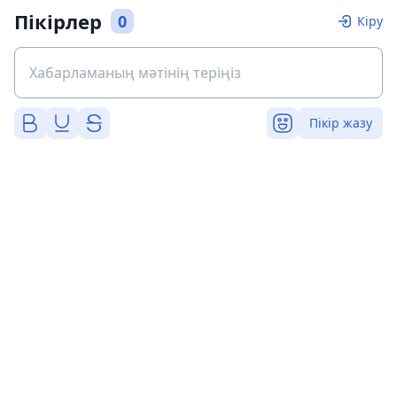
Пікірлер
0
Кіру
Пікір жазу