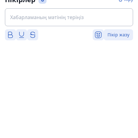
Пікір жазу