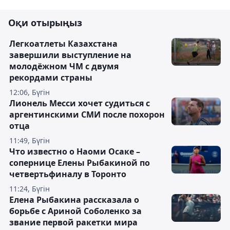
Оқи отырыңыз
Легкоатлеты Казахстана
завершили выступление на
молодёжном ЧМ с двумя
рекордами страны
12:06, Бүгін
Лионель Месси хочет судиться с
аргентинскими СМИ после похорон
отца
11:49, Бүгін
Что известно о Наоми Осаке –
сопернице Елены Рыбакиной по
четвертьфиналу в Торонто
11:24, Бүгін
Елена Рыбакина рассказала о
борьбе с Ариной Соболенко за
звание первой ракетки мира