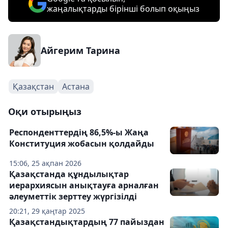
жаңалықтарды бірінші болып оқыңыз
Айгерим Тарина
Қазақстан
Астана
Оқи отырыңыз
Респонденттердің 86,5%-ы Жаңа
Конституция жобасын қолдайды
15:06, 25 ақпан 2026
Қазақстанда құндылықтар
иерархиясын анықтауға арналған
әлеуметтік зерттеу жүргізілді
20:21, 29 қаңтар 2025
Қазақстандықтардың 77 пайыздан