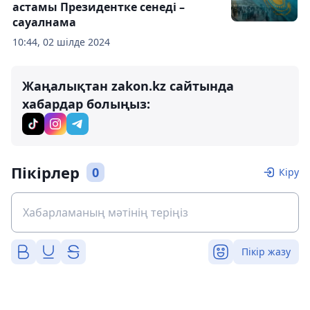
астамы Президентке сенеді –
сауалнама
10:44, 02 шілде 2024
Жаңалықтан zakon.kz сайтында
хабардар болыңыз:
Пікірлер
0
Кіру
Пікір жазу