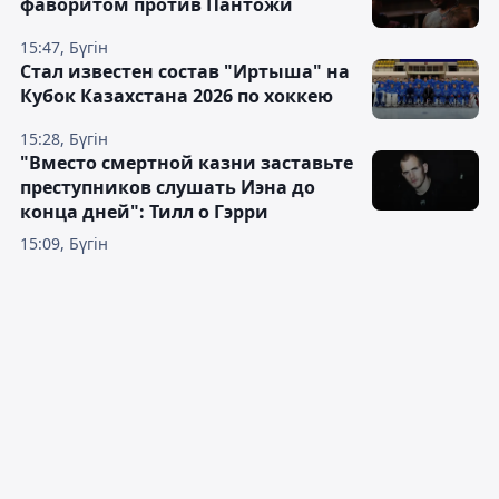
фаворитом против Пантожи
15:47, Бүгін
Стал известен состав "Иртыша" на
Кубок Казахстана 2026 по хоккею
15:28, Бүгін
"Вместо смертной казни заставьте
преступников слушать Иэна до
конца дней": Тилл о Гэрри
15:09, Бүгін