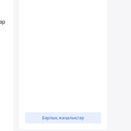
вр
Барлық жаңалықтар