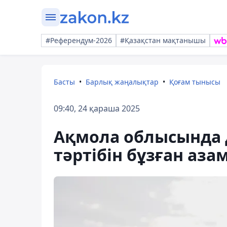
#Референдум-2026
#Қазақстан мақтанышы
Басты
Барлық жаңалықтар
Қоғам тынысы
09:40, 24 қараша 2025
Ақмола облысында 
тәртібін бұзған аза