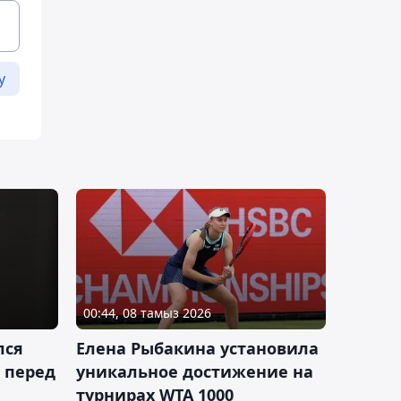
у
00:44, 08 тамыз 2026
лся
Елена Рыбакина установила
 перед
уникальное достижение на
турнирах WTA 1000