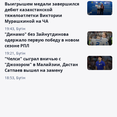
Выигрышем медали завершился
дебют казахстанской
тяжелоатлетки Виктории
Мурашкиной на ЧА
19:43, Бүгін
"Динамо" без Зайнутдинова
одержало первую победу в новом
сезоне РПЛ
19:21, Бүгін
"Челси" сыграл вничью с
"Джохором" в Малайзии, Дастан
Сатпаев вышел на замену
18:53, Бүгін