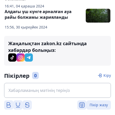
16:41, 04 қараша 2024
Алдағы үш күнге арналған ауа
райы болжамы жарияланды
15:56, 30 қыркүйек 2024
Жаңалықтан zakon.kz сайтында
хабардар болыңыз:
Пікірлер
0
Кіру
Пікір жазу