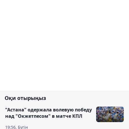
Оқи отырыңыз
"Астана" одержала волевую победу
над "Окжетпесом" в матче КПЛ
19:56, Бүгін