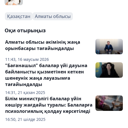
Қазақстан
Алматы облысы
Оқи отырыңыз
Алматы облысы әкімінің жаңа
орынбасары тағайындалды
11:43, 16 маусым 2026
"Бағанашыл" балалар үйі дауына
байланысты қызметінен кеткен
шенеунік жаңа лауазымға
тағайындалды
14:31, 21 қазан 2025
Білім министрлігі балалар үйін
көшіру жағдайы туралы: Балаларға
психологиялық қолдау көрсетіледі
16:50, 21 шілде 2025