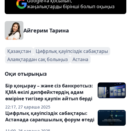
Google-ға қосылып,
жаңалықтарды бірінші болып оқыңыз
Айгерим Тарина
Қазақстан
Цифрлық қауіпсіздік сабақтары
Алаяқтардан сақ болыңыз
Астана
Оқи отырыңыз
Бір қоңырау – және сіз банкротсыз:
ҚМА өкілі дипфейктердің адам
өміріне тигізер қаупін айтып берді
22:17, 27 қараша 2025
Цифрлық қауіпсіздік сабақтары:
Астанада сарапшылық форум өтеді
11:00, 26 қараша 2025