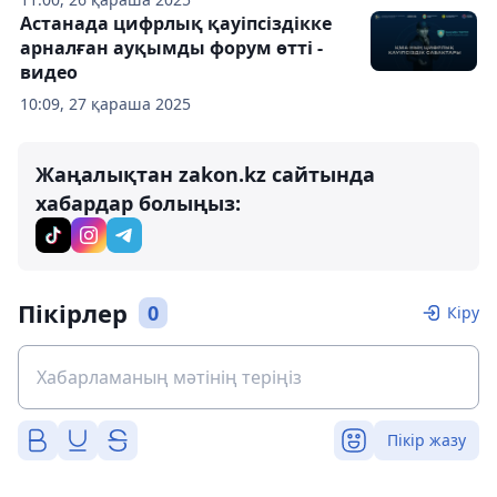
Астанада цифрлық қауіпсіздікке
арналған ауқымды форум өтті -
видео
10:09, 27 қараша 2025
Жаңалықтан zakon.kz сайтында
хабардар болыңыз:
Пікірлер
0
Кіру
Пікір жазу