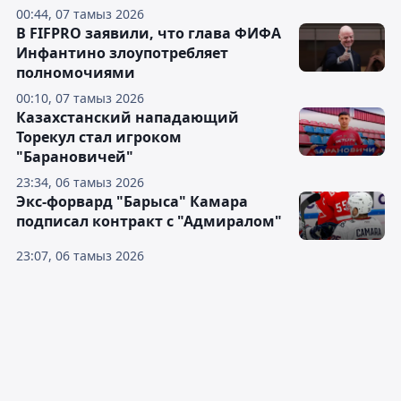
00:44, 07 тамыз 2026
В FIFPRO заявили, что глава ФИФА
Инфантино злоупотребляет
полномочиями
00:10, 07 тамыз 2026
Казахстанский нападающий
Торекул стал игроком
"Барановичей"
23:34, 06 тамыз 2026
Экс-форвард "Барыса" Камара
подписал контракт с "Адмиралом"
23:07, 06 тамыз 2026