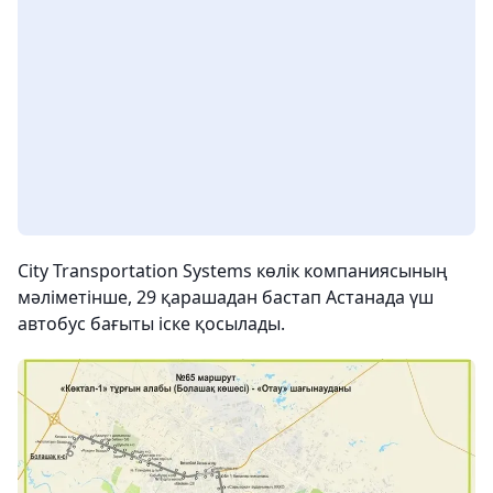
City Transportation Systems көлік компаниясының
мәліметінше, 29 қарашадан бастап Астанада үш
автобус бағыты іске қосылады.