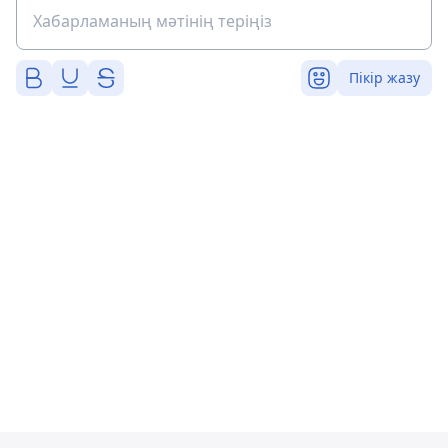
Пікір жазу