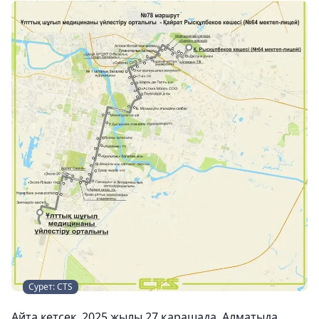
Сурет: CTS
Айта кетсек, 2025 жылы 27 қарашада Алматыда