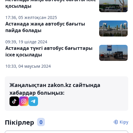
қосылады
17:36, 05 желтоқсан 2025
Астанада жаңа автобус бағыты
пайда болады
09:39, 19 шілде 2024
Астанада түнгі автобус бағыттары
іске қосылады
10:33, 04 маусым 2024
Жаңалықтан zakon.kz сайтында
хабардар болыңыз:
Пікірлер
0
Кіру