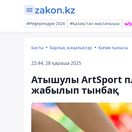
#Референдум-2026
#Қазақстан мақтанышы
Басты
Барлық жаңалықтар
Қоғам тынысы
22:44, 28 қараша 2025
Атышулы ArtSport 
жабылып тынбақ