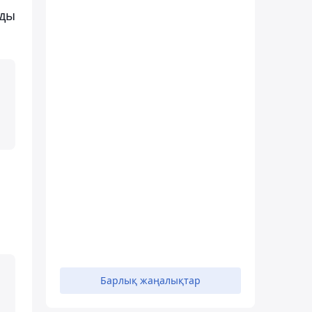
ады
Барлық жаңалықтар