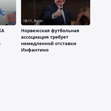
18:11, Бүгін
КА
Норвежская футбольная
ассоциация требует
в
немедленной отставки
Инфантино