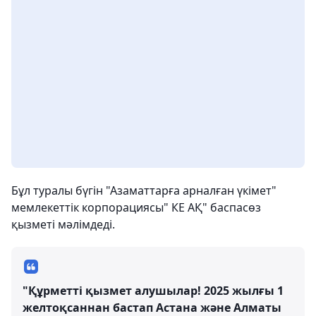
Бұл туралы бүгін "Азаматтарға арналған үкімет"
мемлекеттік корпорациясы" КЕ АҚ" баспасөз
қызметі мәлімдеді.
"Құрметті қызмет алушылар! 2025 жылғы 1
желтоқсаннан бастап Астана және Алматы