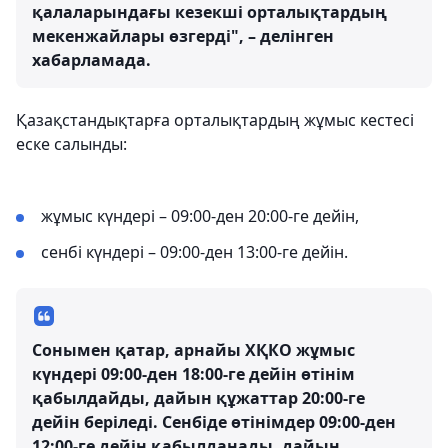
қалаларындағы кезекші орталықтардың
мекенжайлары өзгерді", – делінген
хабарламада.
Қазақстандықтарға орталықтардың жұмыс кестесі
еске салынды:
жұмыс күндері – 09:00-ден 20:00-ге дейін,
сенбі күндері – 09:00-ден 13:00-ге дейін.
Сонымен қатар, арнайы ХҚКО жұмыс
күндері 09:00-ден 18:00-ге дейін өтінім
қабылдайды, дайын құжаттар 20:00-ге
дейін беріледі. Сенбіде өтінімдер 09:00-ден
12:00-ге дейін қабылданады, дайын