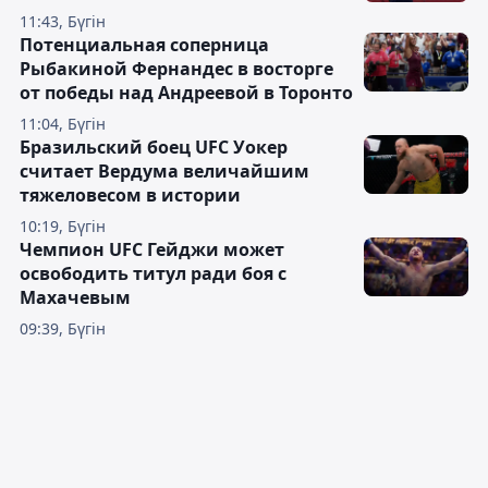
11:43, Бүгін
Потенциальная соперница
Рыбакиной Фернандес в восторге
от победы над Андреевой в Торонто
11:04, Бүгін
Бразильский боец UFC Уокер
считает Вердума величайшим
тяжеловесом в истории
10:19, Бүгін
Чемпион UFC Гейджи может
освободить титул ради боя с
Махачевым
09:39, Бүгін