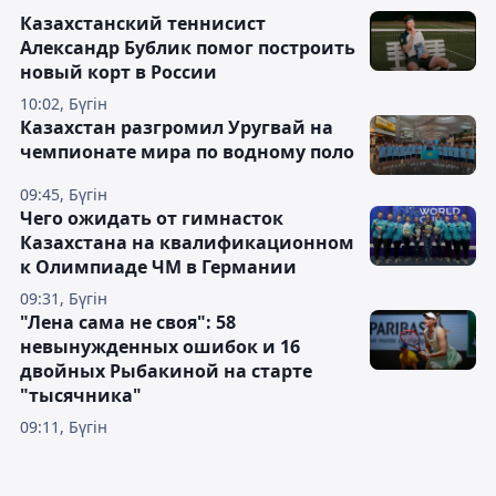
Казахстанский теннисист
Александр Бублик помог построить
новый корт в России
10:02, Бүгін
Казахстан разгромил Уругвай на
чемпионате мира по водному поло
09:45, Бүгін
Чего ожидать от гимнасток
Казахстана на квалификационном
к Олимпиаде ЧМ в Германии
09:31, Бүгін
"Лена сама не своя": 58
невынужденных ошибок и 16
двойных Рыбакиной на старте
"тысячника"
09:11, Бүгін