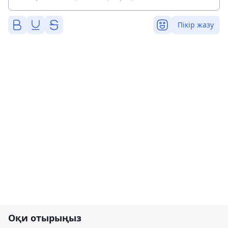
Пікір жазу
Оқи отырыңыз