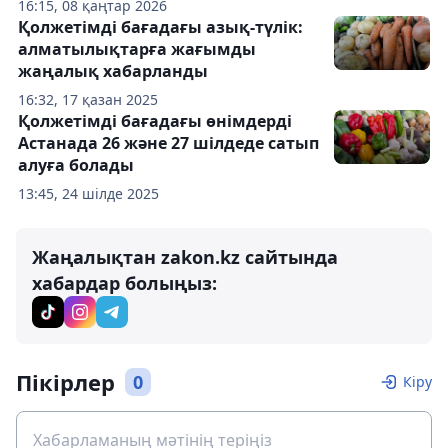
16:15, 08 қаңтар 2026
Қолжетімді бағадағы азық-түлік:
алматылықтарға жағымды
жаңалық хабарланды
16:32, 17 қазан 2025
Қолжетімді бағадағы өнімдерді
Астанада 26 және 27 шілдеде сатып
алуға болады
13:45, 24 шілде 2025
Жаңалықтан zakon.kz сайтында
хабардар болыңыз:
Пікірлер
0
Кіру