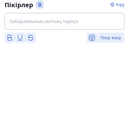
Пікірлер
0
Кіру
Пікір жазу