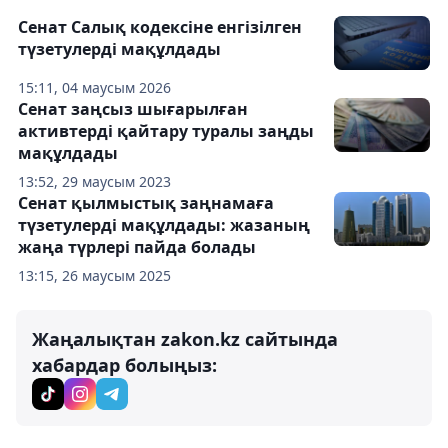
Сенат Салық кодексіне енгізілген
түзетулерді мақұлдады
15:11, 04 маусым 2026
Сенат заңсыз шығарылған
активтерді қайтару туралы заңды
мақұлдады
13:52, 29 маусым 2023
Сенат қылмыстық заңнамаға
түзетулерді мақұлдады: жазаның
жаңа түрлері пайда болады
13:15, 26 маусым 2025
Жаңалықтан zakon.kz сайтында
хабардар болыңыз: