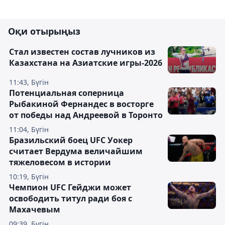
Оқи отырыңыз
Стал известен состав лучников из
Казахстана на Азиатские игры-2026
11:43, Бүгін
Потенциальная соперница
Рыбакиной Фернандес в восторге
от победы над Андреевой в Торонто
11:04, Бүгін
Бразильский боец UFC Уокер
считает Вердума величайшим
тяжеловесом в истории
10:19, Бүгін
Чемпион UFC Гейджи может
освободить титул ради боя с
Махачевым
09:39, Бүгін