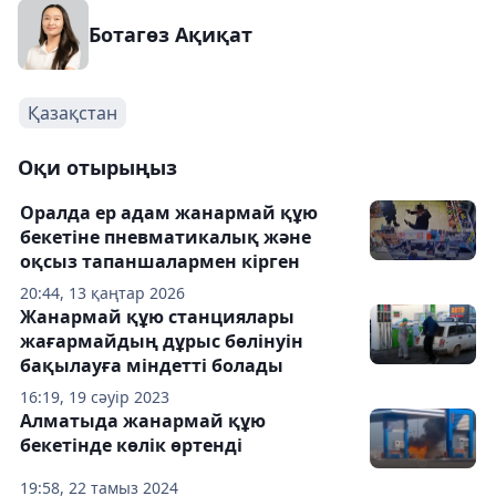
Ботагөз Ақиқат
Қазақстан
Оқи отырыңыз
Оралда ер адам жанармай құю
бекетіне пневматикалық және
оқсыз тапаншалармен кірген
20:44, 13 қаңтар 2026
Жанармай құю станциялары
жағармайдың дұрыс бөлінуін
бақылауға міндетті болады
16:19, 19 сәуір 2023
Алматыда жанармай құю
бекетінде көлік өртенді
19:58, 22 тамыз 2024