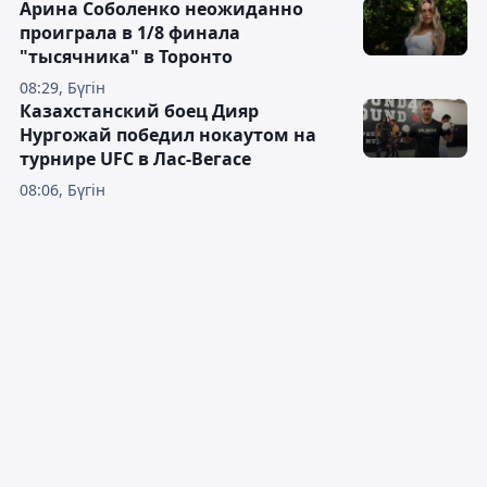
Арина Соболенко неожиданно
проиграла в 1/8 финала
"тысячника" в Торонто
08:29, Бүгін
Казахстанский боец Дияр
Нургожай победил нокаутом на
турнире UFC в Лас-Вегасе
08:06, Бүгін