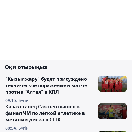
Оқи отырыңыз
"Кызылжару" будет присуждено
техническое поражение в матче
против "Алтая" в КПЛ
09:15, Бүгін
Казахстанец Сажнев вышел в
финал ЧМ по лёгкой атлетике в
метании диска в США
08:54, Бүгін