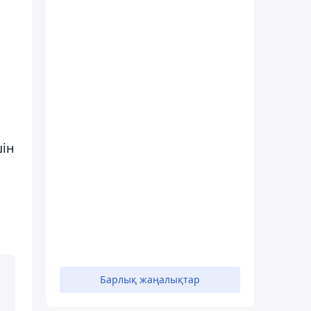
ін
Барлық жаңалықтар