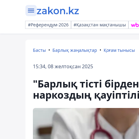
#Референдум-2026
#Қазақстан мақтанышы
Басты
Барлық жаңалықтар
Қоғам тынысы
15:34, 08 желтоқсан 2025
"Барлық тісті бірде
наркоздың қауіптіл