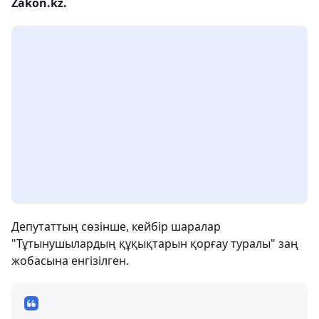
Zakon.kz.
Депутаттың сөзінше, кейбір шаралар
"Тұтынушылардың құқықтарын қорғау туралы" заң
жобасына енгізілген.