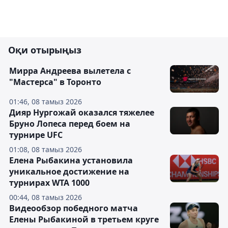
Оқи отырыңыз
Мирра Андреева вылетела с
"Мастерса" в Торонто
01:46, 08 тамыз 2026
Дияр Нургожай оказался тяжелее
Бруно Лопеса перед боем на
турнире UFC
01:08, 08 тамыз 2026
Елена Рыбакина установила
уникальное достижение на
турнирах WTA 1000
00:44, 08 тамыз 2026
Видеообзор победного матча
Елены Рыбакиной в третьем круге