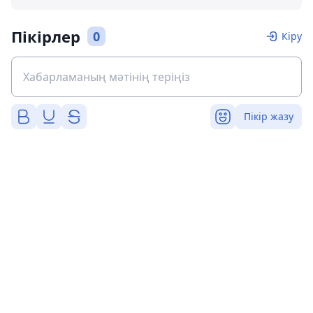
Пікірлер
0
Кіру
Пікір жазу