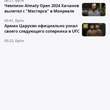
06:21, Бүгін
Чемпион Almaty Open 2024 Хачанов
вылетел с "Мастерса" в Монреале
05:41, Бүгін
Арман Царукян официально узнал
своего следующего соперника в UFC
05:22, Бүгін