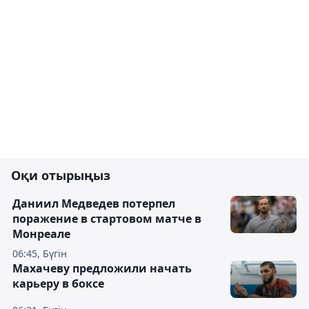
Оқи отырыңыз
Даниил Медведев потерпел
поражение в стартовом матче в
Монреале
06:45, Бүгін
Махачеву предложили начать
карьеру в боксе