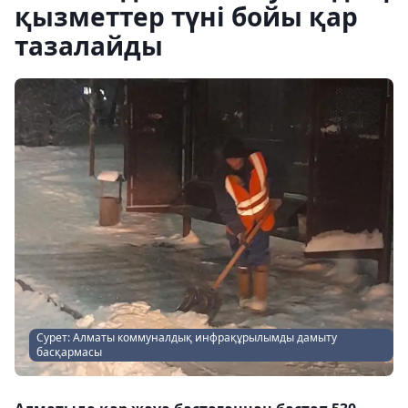
қызметтер түні бойы қар
тазалайды
Сурет: Алматы коммуналдық инфрақұрылымды дамыту
басқармасы