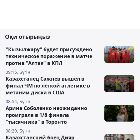
Оқи отырыңыз
"Кызылжару" будет присуждено
техническое поражение в матче
против "Алтая" в КПЛ
09:15, Бүгін
Казахстанец Сажнев вышел в
финал ЧМ по лёгкой атлетике в
метании диска в США
08:54, Бүгін
Арина Соболенко неожиданно
проиграла в 1/8 финала
"тысячника" в Торонто
08:29, Бүгін
Казахстанский боец Дияр