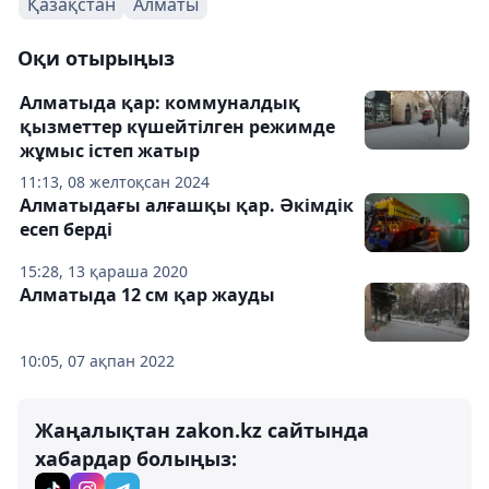
Қазақстан
Алматы
Оқи отырыңыз
Алматыда қар: коммуналдық
қызметтер күшейтілген режимде
жұмыс істеп жатыр
11:13, 08 желтоқсан 2024
Алматыдағы алғашқы қар. Әкімдік
есеп берді
15:28, 13 қараша 2020
Алматыда 12 см қар жауды
10:05, 07 ақпан 2022
Жаңалықтан zakon.kz сайтында
хабардар болыңыз: