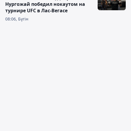
Нургожай победил нокаутом на
турнире UFC в Лас-Вегасе
08:06, Бүгін