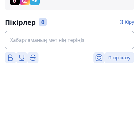
Пікірлер
0
Кіру
Пікір жазу