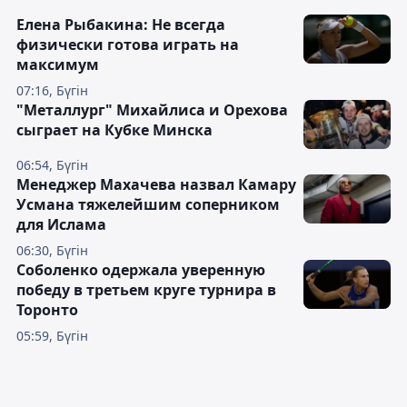
Елена Рыбакина: Не всегда
физически готова играть на
максимум
07:16, Бүгін
"Металлург" Михайлиса и Орехова
сыграет на Кубке Минска
06:54, Бүгін
Менеджер Махачева назвал Камару
Усмана тяжелейшим соперником
для Ислама
06:30, Бүгін
Соболенко одержала уверенную
победу в третьем круге турнира в
Торонто
05:59, Бүгін