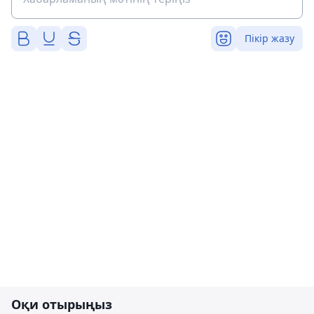
Пікір жазу
Оқи отырыңыз