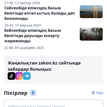
21:39, 12 қаңтар 2026
Сейсенбіде еліміздің басым
бөлігінде аптап ыстық болады деп
болжанады
20:43, 10 маусым 2024
Бейсенбіде еліміздің басым
бөлігінде дауылды ескерту
жарияланды
22:08, 03 қыркүйек 2025
Жаңалықтан zakon.kz сайтында
хабардар болыңыз:
Пікірлер
0
Кіру