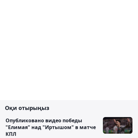
Оқи отырыңыз
Опубликовано видео победы
"Елимая" над "Иртышом" в матче
КПЛ