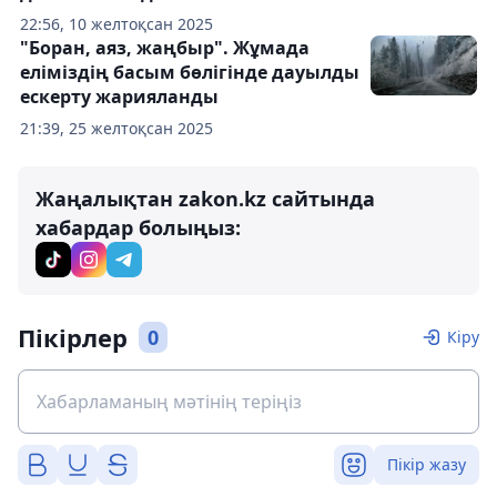
22:56, 10 желтоқсан 2025
"Боран, аяз, жаңбыр". Жұмада
еліміздің басым бөлігінде дауылды
ескерту жарияланды
21:39, 25 желтоқсан 2025
Жаңалықтан zakon.kz сайтында
хабардар болыңыз:
Пікірлер
0
Кіру
Пікір жазу