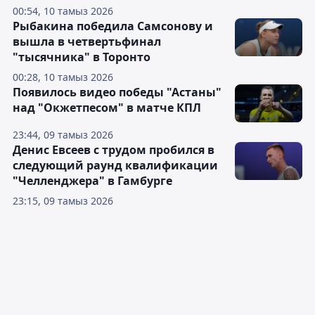
00:54, 10 тамыз 2026
Рыбакина победила Самсонову и
вышла в четвертьфинал
"тысячника" в Торонто
00:28, 10 тамыз 2026
Появилось видео победы "Астаны"
над "Окжетпесом" в матче КПЛ
23:44, 09 тамыз 2026
Денис Евсеев с трудом пробился в
следующий раунд квалификации
"Челленджера" в Гамбурге
23:15, 09 тамыз 2026