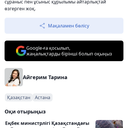
сұраныс пен ұсыныс құрылымы айтарлықтай
өзгерген жоқ.
Мақаламен бөлісу
Google-ға қосылып,
жаңалықтарды бірінші болып оқыңыз
Айгерим Тарина
Қазақстан
Астана
Оқи отырыңыз
Еңбек министрлігі Қазақстандағы