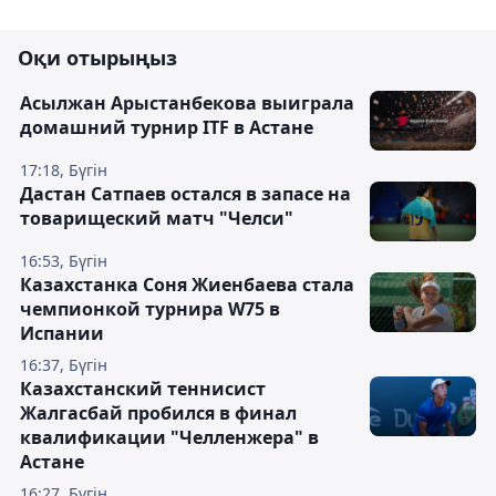
Оқи отырыңыз
Асылжан Арыстанбекова выиграла
домашний турнир ITF в Астане
17:18, Бүгін
Дастан Сатпаев остался в запасе на
товарищеский матч "Челси"
16:53, Бүгін
Казахстанка Соня Жиенбаева стала
чемпионкой турнира W75 в
Испании
16:37, Бүгін
Казахстанский теннисист
Жалгасбай пробился в финал
квалификации "Челленжера" в
Астане
16:27, Бүгін