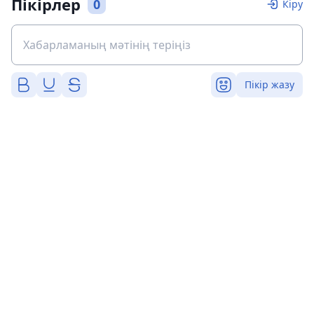
Пікірлер
0
Кіру
Пікір жазу