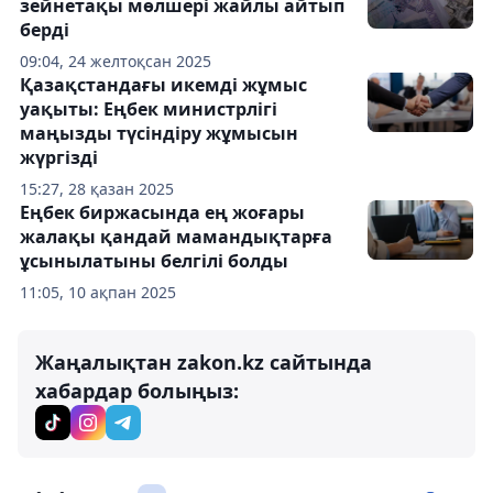
зейнетақы мөлшері жайлы айтып
берді
09:04, 24 желтоқсан 2025
Қазақстандағы икемді жұмыс
уақыты: Еңбек министрлігі
маңызды түсіндіру жұмысын
жүргізді
15:27, 28 қазан 2025
Еңбек биржасында ең жоғары
жалақы қандай мамандықтарға
ұсынылатыны белгілі болды
11:05, 10 ақпан 2025
Жаңалықтан zakon.kz сайтында
хабардар болыңыз: