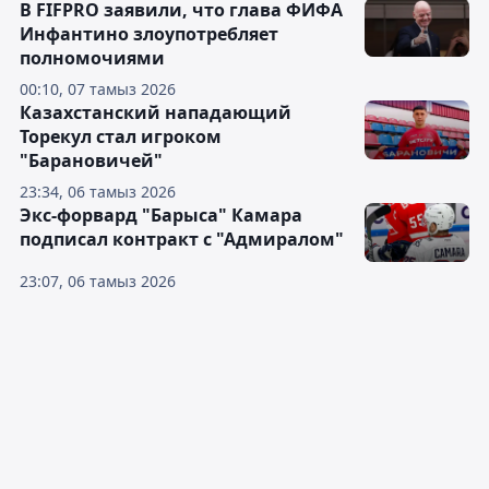
В FIFPRO заявили, что глава ФИФА
Инфантино злоупотребляет
полномочиями
00:10, 07 тамыз 2026
Казахстанский нападающий
Торекул стал игроком
"Барановичей"
23:34, 06 тамыз 2026
Экс-форвард "Барыса" Камара
подписал контракт с "Адмиралом"
23:07, 06 тамыз 2026