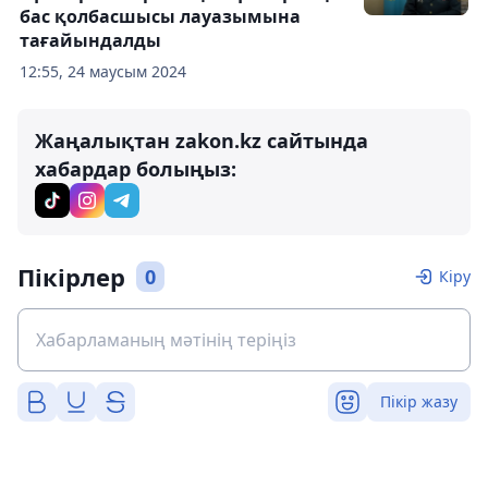
бас қолбасшысы лауазымына
тағайындалды
12:55, 24 маусым 2024
Жаңалықтан zakon.kz сайтында
хабардар болыңыз:
Пікірлер
0
Кіру
Пікір жазу