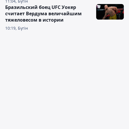
11:04, Бүгін
Бразильский боец UFC Уокер
считает Вердума величайшим
тяжеловесом в истории
10:19, Бүгін