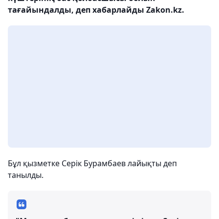
тағайындалды, деп хабарлайды Zakon.kz.
Бұл қызметке Серік Бурамбаев лайықты деп
танылды.