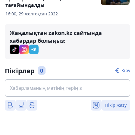
тағайындалды
16:00, 29 желтоқсан 2022
Жаңалықтан zakon.kz сайтында
хабардар болыңыз:
Пікірлер
0
Кіру
Пікір жазу