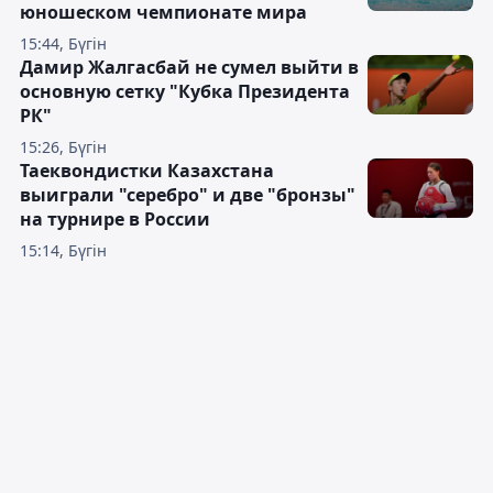
юношеском чемпионате мира
15:44, Бүгін
Дамир Жалгасбай не сумел выйти в
основную сетку "Кубка Президента
РК"
15:26, Бүгін
Таеквондистки Казахстана
выиграли "серебро" и две "бронзы"
на турнире в России
15:14, Бүгін