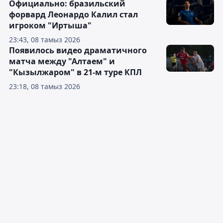
Официально: бразильский
форвард Леонардо Калил стал
игроком "Иртыша"
23:43, 08 тамыз 2026
Появилось видео драматичного
матча между "Алтаем" и
"Кызылжаром" в 21-м туре КПЛ
23:18, 08 тамыз 2026