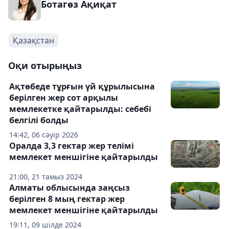
Ботагөз Ақиқат
Қазақстан
Оқи отырыңыз
Ақтөбеде тұрғын үй құрылысына
берілген жер сот арқылы
мемлекетке қайтарылды: себебі
белгілі болды
14:42, 06 сәуір 2026
Оралда 3,3 гектар жер телімі
мемлекет меншігіне қайтарылды
21:00, 21 тамыз 2024
Алматы облысында заңсыз
берілген 8 мың гектар жер
мемлекет меншігіне қайтарылды
19:11, 09 шілде 2024