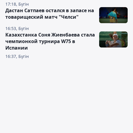
17:18, Бүгін
Дастан Сатпаев остался в запасе на
товарищеский матч "Челси"
16:53, Бүгін
Казахстанка Соня Жиенбаева стала
чемпионкой турнира W75 в
Испании
16:37, Бүгін