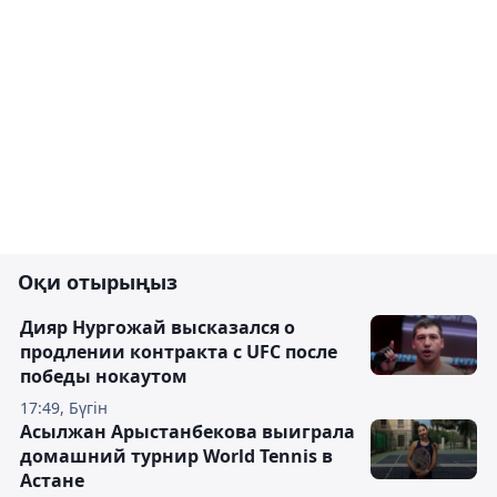
Оқи отырыңыз
Дияр Нургожай высказался о
продлении контракта с UFC после
победы нокаутом
17:49, Бүгін
Асылжан Арыстанбекова выиграла
домашний турнир World Tennis в
Астане