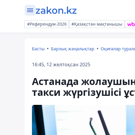
#Референдум-2026
#Қазақстан мақтанышы
Басты
Барлық жаңалықтар
Оқиғалар тура
16:45, 12 желтоқсан 2025
Астанада жолаушын
такси жүргізушісі ұ