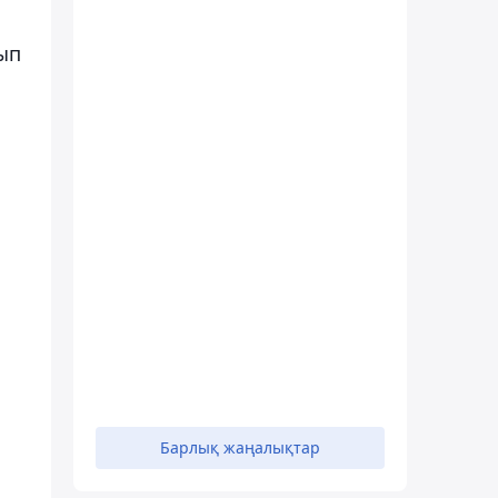
тып
Барлық жаңалықтар