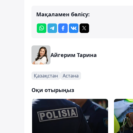
Мақаламен бөлісу:
Айгерим Тарина
Қазақстан
Астана
Оқи отырыңыз