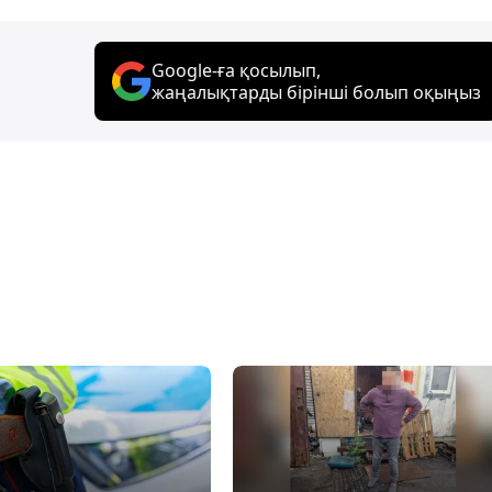
Google-ға қосылып,
жаңалықтарды бірінші болып оқыңыз