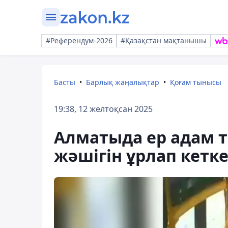
#Референдум-2026
#Қазақстан мақтанышы
Басты
Барлық жаңалықтар
Қоғам тынысы
19:38, 12 желтоқсан 2025
Алматыда ер адам т
жәшігін ұрлап кетк