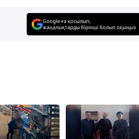
Google-ға қосылып,
жаңалықтарды бірінші болып оқыңыз