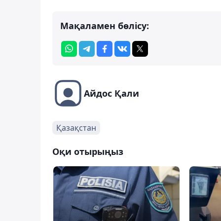
Мақаламен бөлісу:
Айдос Қали
Қазақстан
Оқи отырыңыз