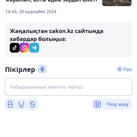
16:43, 28 қыркүйек 2024
Жаңалықтан zakon.kz сайтында
хабардар болыңыз:
Пікірлер
0
Кіру
Пікір жазу