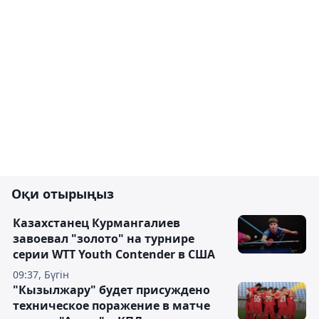
Оқи отырыңыз
Казахстанец Курмангалиев
завоевал "золото" на турнире
серии WTT Youth Contender в США
09:37, Бүгін
"Кызылжару" будет присуждено
техническое поражение в матче