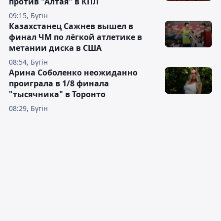
против "Алтая" в КПЛ
09:15, Бүгін
Казахстанец Сажнев вышел в
финал ЧМ по лёгкой атлетике в
метании диска в США
08:54, Бүгін
Арина Соболенко неожиданно
проиграла в 1/8 финала
"тысячника" в Торонто
08:29, Бүгін