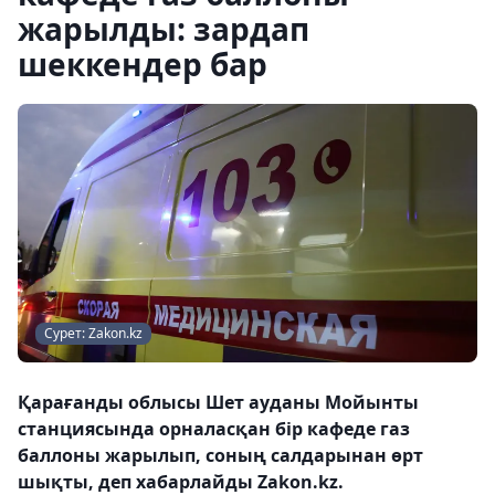
жарылды: зардап
шеккендер бар
Сурет: Zakon.kz
Қарағанды облысы Шет ауданы Мойынты
станциясында орналасқан бір кафеде газ
баллоны жарылып, соның салдарынан өрт
шықты, деп хабарлайды Zakon.kz.