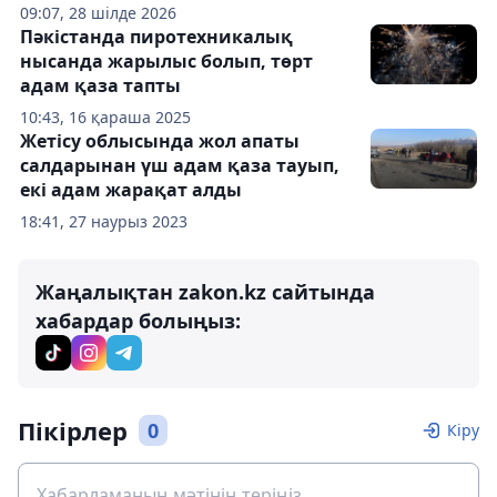
09:07, 28 шілде 2026
Пәкістанда пиротехникалық
нысанда жарылыс болып, төрт
адам қаза тапты
10:43, 16 қараша 2025
Жетісу облысында жол апаты
салдарынан үш адам қаза тауып,
екі адам жарақат алды
18:41, 27 наурыз 2023
Жаңалықтан zakon.kz сайтында
хабардар болыңыз:
Пікірлер
0
Кіру