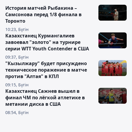
История матчей Рыбакина –
Самсонова перед 1/8 финала в
Торонто
10:23, Бүгін
Казахстанец Курмангалиев
завоевал "золото" на турнире
серии WTT Youth Contender в США
09:37, Бүгін
"Кызылжару" будет присуждено
техническое поражение в матче
против "Алтая" в КПЛ
09:15, Бүгін
Казахстанец Сажнев вышел в
финал ЧМ по лёгкой атлетике в
метании диска в США
08:54, Бүгін