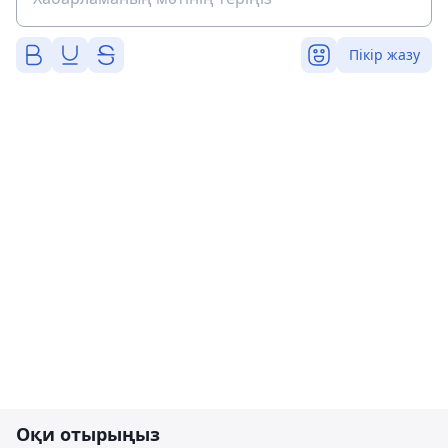
Пікір жазу
Оқи отырыңыз