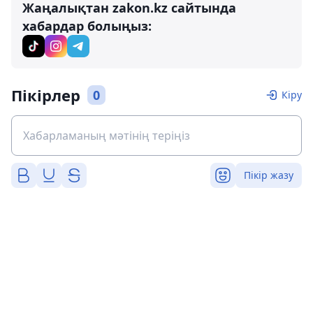
Жаңалықтан zakon.kz сайтында
хабардар болыңыз:
Пікірлер
0
Кіру
Пікір жазу