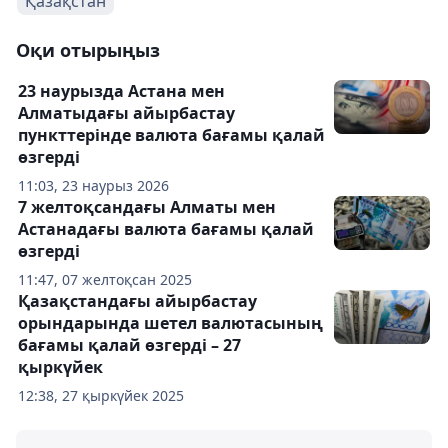
Қазақстан
Оқи отырыңыз
23 наурызда Астана мен
Алматыдағы айырбастау
пункттерінде валюта бағамы қалай
өзгерді
11:03, 23 наурыз 2026
7 желтоқсандағы Алматы мен
Астанадағы валюта бағамы қалай
өзгерді
11:47, 07 желтоқсан 2025
Қазақстандағы айырбастау
орындарында шетел валютасының
бағамы қалай өзгерді – 27
қыркүйек
12:38, 27 қыркүйек 2025