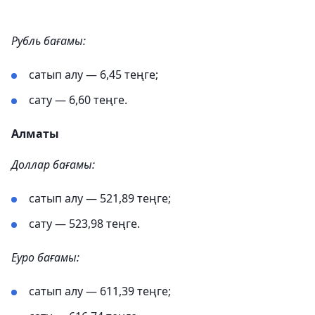
Рубль бағамы:
сатып алу — 6,45 теңге;
сату — 6,60 теңге.
Алматы
Доллар бағамы:
сатып алу — 521,89 теңге;
сату — 523,98 теңге.
Еуро бағамы:
сатып алу — 611,39 теңге;