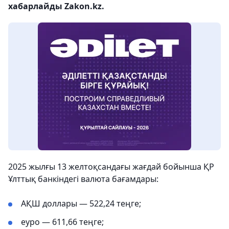
хабарлайды Zakon.kz.
2025 жылғы 13 желтоқсандағы жағдай бойынша ҚР
Ұлттық банкіндегі валюта бағамдары:
АҚШ доллары — 522,24 теңге;
еуро — 611,66 теңге;