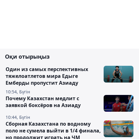
Оқи отырыңыз
Один из самых перспективных
тяжелоатлетов мира Едыге
Емберды пропустит Азиаду
10:54, Бүгін
Почему Казахстан медлит с
заявкой боксёров на Азиаду
10:44, Бүгін
Сборная Казахстана по водному
поло не сумела выйти в 1/4 финала,
но продолжит играть на ЧМ