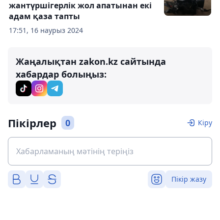
жантүршігерлік жол апатынан екі
адам қаза тапты
17:51, 16 наурыз 2024
Жаңалықтан zakon.kz сайтында
хабардар болыңыз:
Пікірлер
0
Кіру
Пікір жазу