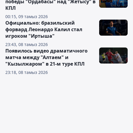
победы "Ордабасы" над "Жетысу" в
КПЛ
00:15, 09 тамыз 2026
Официально: бразильский
форвард Леонардо Калил стал
игроком "Иртыша"
23:43, 08 тамыз 2026
Появилось видео драматичного
матча между "Алтаем" и
"Кызылжаром" в 21-м туре КПЛ
23:18, 08 тамыз 2026