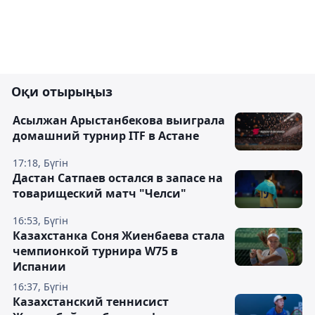
Оқи отырыңыз
Асылжан Арыстанбекова выиграла
домашний турнир ITF в Астане
17:18, Бүгін
Дастан Сатпаев остался в запасе на
товарищеский матч "Челси"
16:53, Бүгін
Казахстанка Соня Жиенбаева стала
чемпионкой турнира W75 в
Испании
16:37, Бүгін
Казахстанский теннисист