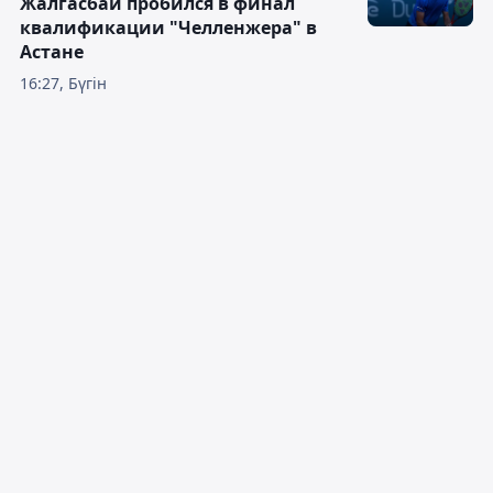
Жалгасбай пробился в финал
квалификации "Челленжера" в
Астане
16:27, Бүгін