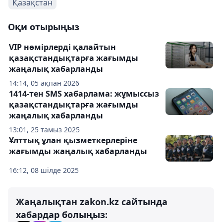
Қазақстан
Оқи отырыңыз
VIP нөмірлерді қалайтын
қазақстандықтарға жағымды
жаңалық хабарланды
14:14, 05 ақпан 2026
1414-тен SMS хабарлама: жұмыссыз
қазақстандықтарға жағымды
жаңалық хабарланды
13:01, 25 тамыз 2025
Ұлттық ұлан қызметкерлеріне
жағымды жаңалық хабарланды
16:12, 08 шілде 2025
Жаңалықтан zakon.kz сайтында
хабардар болыңыз: