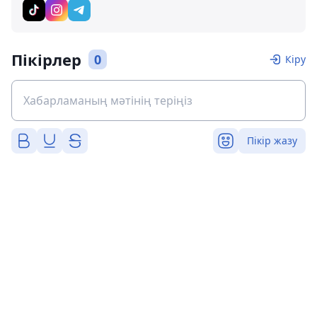
Пікірлер
0
Кіру
Пікір жазу