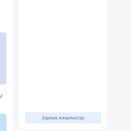
ш
Барлық жаңалықтар