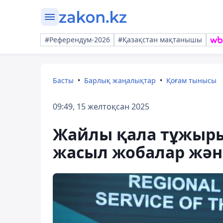
#Референдум-2026
#Қазақстан мақтанышы
Басты
Барлық жаңалықтар
Қоғам тынысы
09:49, 15 желтоқсан 2025
Жайлы қала тұжыр
жасыл жобалар жән