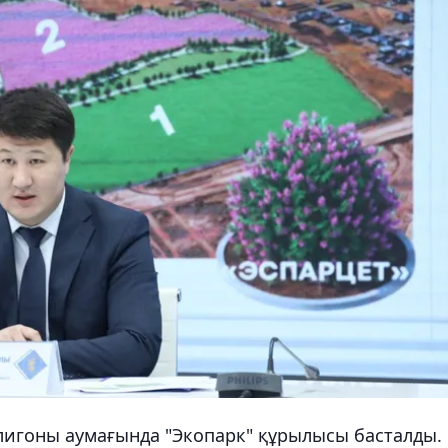
игоны аумағында "Экопарк" құрылысы басталды.