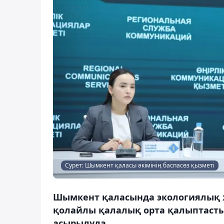
Сурет: Шымкент қаласы әкімінің баспасөз қызметі
Шымкент қаласында экологиялық 
қолайлы қалалық орта қалыптасты
асырылуда.