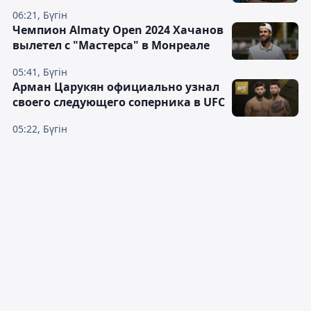
06:21, Бүгін
Чемпион Almaty Open 2024 Хачанов
вылетел с "Мастерса" в Монреале
05:41, Бүгін
Арман Царукян официально узнал
своего следующего соперника в UFC
05:22, Бүгін