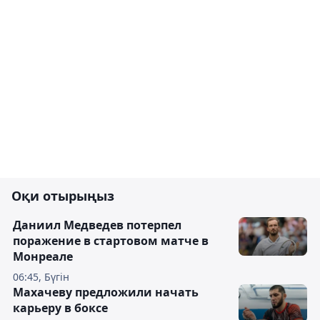
Оқи отырыңыз
Даниил Медведев потерпел
поражение в стартовом матче в
Монреале
06:45, Бүгін
Махачеву предложили начать
карьеру в боксе