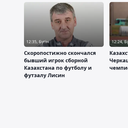
12:35, Бүгін
12:24, Б
Скоропостижно скончался
Казахс
бывший игрок сборной
Черка
Казахстана по футболу и
чемпи
футзалу Лисин