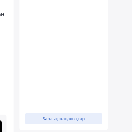
ан
Барлық жаңалықтар