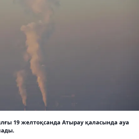
лғы 19 желтоқсанда Атырау қаласында ауа
лады.