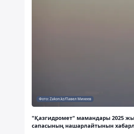
Фото: Zakon.kz/Павел Михеев
"Қазгидромет" мамандары 2025 жы
сапасының нашарлайтынын хабар