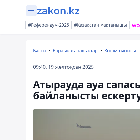
#Референдум-2026
#Қазақстан мақтанышы
Басты
Барлық жаңалықтар
Қоғам тынысы
09:40, 19 желтоқсан 2025
Атырауда ауа сапа
байланысты ескерт