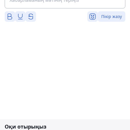
Пікір жазу
Оқи отырыңыз