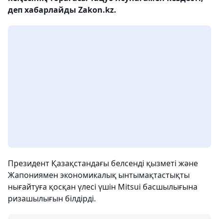
деп хабарлайды Zakon.kz.
Президент Қазақстандағы белсенді қызметі және
Жапониямен экономикалық ынтымақтастықты
нығайтуға қосқан үлесі үшін Mitsui басшылығына
ризашылығын білдірді.