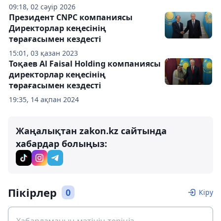
09:18, 02 сәуір 2026
Президент CNPC компаниясы
Директорлар кеңесінің
төрағасымен кездесті
15:01, 03 қазан 2023
Тоқаев Al Faisal Holding компаниясы
директорлар кеңесінің
төрағасымен кездесті
19:35, 14 ақпан 2024
Жаңалықтан zakon.kz сайтында
хабардар болыңыз:
Пікірлер
0
Кіру