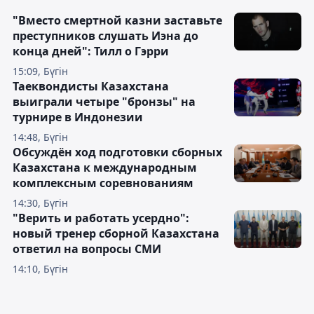
"Вместо смертной казни заставьте
преступников слушать Иэна до
конца дней": Тилл о Гэрри
15:09, Бүгін
Таеквондисты Казахстана
выиграли четыре "бронзы" на
турнире в Индонезии
14:48, Бүгін
Обсуждён ход подготовки сборных
Казахстана к международным
комплексным соревнованиям
14:30, Бүгін
"Верить и работать усердно":
новый тренер сборной Казахстана
ответил на вопросы СМИ
14:10, Бүгін