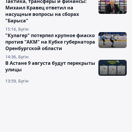
Тактика, трансферы и финансы:
Михаил Кравец ответил на
насущные вопросы на сборах
"Барыса"
15:16, Бүгін
"Кулагер" потерпел крупное фиаско
против "АКМ" на Кубке губернатора
Оренбургской области
14:36, Бүгін
В Астане 9 августа будут перекрыты
улицы
13:59, Бүгін