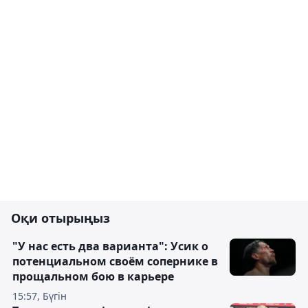
Оқи отырыңыз
"У нас есть два варианта": Усик о
потенциальном своём сопернике в
прощальном бою в карьере
15:57, Бүгін