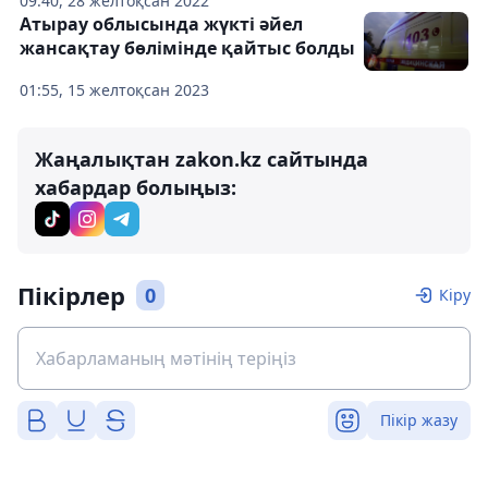
09:40, 28 желтоқсан 2022
Атырау облысында жүкті әйел
жансақтау бөлімінде қайтыс болды
01:55, 15 желтоқсан 2023
Жаңалықтан zakon.kz сайтында
хабардар болыңыз:
Пікірлер
0
Кіру
Пікір жазу