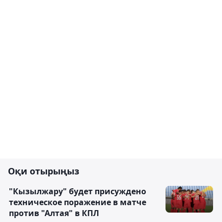
Оқи отырыңыз
"Кызылжару" будет присуждено
техническое поражение в матче
против "Алтая" в КПЛ