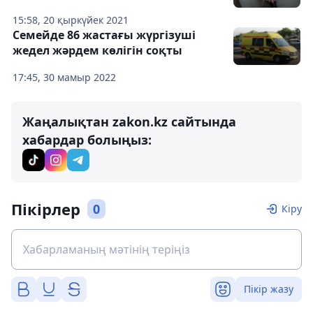
15:58, 20 қыркүйек 2021
Семейде 86 жастағы жүргізуші
жедел жәрдем көлігін соқты
17:45, 30 мамыр 2022
Жаңалықтан zakon.kz сайтында
хабардар болыңыз:
Пікірлер
0
Кіру
Пікір жазу