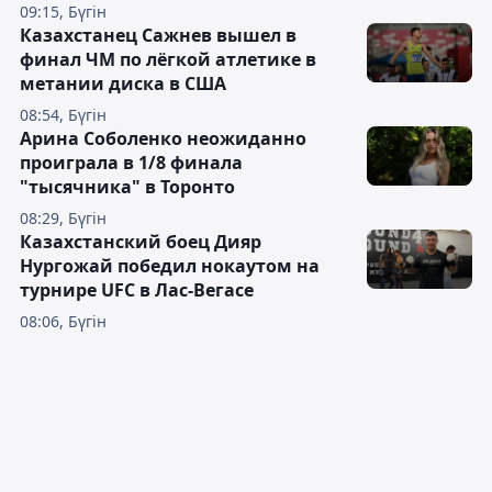
09:15, Бүгін
Казахстанец Сажнев вышел в
финал ЧМ по лёгкой атлетике в
метании диска в США
08:54, Бүгін
Арина Соболенко неожиданно
проиграла в 1/8 финала
"тысячника" в Торонто
08:29, Бүгін
Казахстанский боец Дияр
Нургожай победил нокаутом на
турнире UFC в Лас-Вегасе
08:06, Бүгін