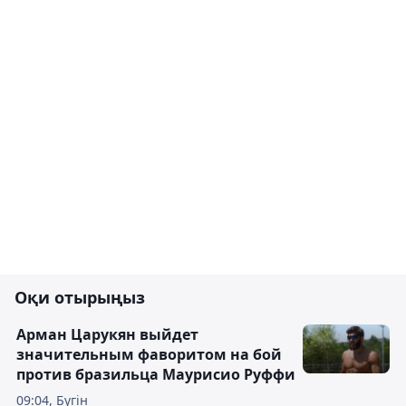
Оқи отырыңыз
Арман Царукян выйдет
значительным фаворитом на бой
против бразильца Маурисио Руффи
09:04, Бүгін