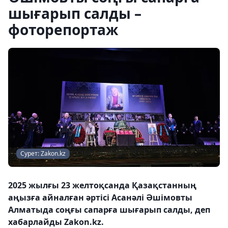
шығарып салды –
фоторепортаж
Сурет: Zakon.kz
2025 жылғы 23 желтоқсанда Қазақстанның
аңызға айналған әртісі Асанәлі Әшімовты
Алматыда соңғы сапарға шығарып салды, деп
хабарлайды Zakon.kz.