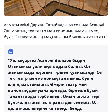
Алматы әкімі Дархан Сатыбалды өз сөзінде Асанәлі
Әшімовтың тек театр мен киноның адамы емес,
бүкіл Қазақстанның мақтанышы болғанын атап өтті:
"Халық әртісі Асанәлі Әшімов біздің
Отанымыз үшін аңыз адам болды. Ол
жанымызда жүргені – үлкен қуаныш еді. Ол
тек театр мен киноның ғана емес, бүкіл
елдің мақтанышы. Өмірін театр мен
киноның дамуына арнады, бірнеше буын
таланттарды тәрбиеледі. Оның шәкірттері
бұл жолды жалғастырады деп сенеміз. Ол
қала мәселелеріне көп көңіл бөлді,