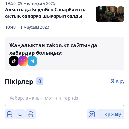
19:56, 09 желтоқсан 2025
Алматыда Бердібек Сапарбаевты
ақтық сапарға шығарып салды
10:40, 11 маусым 2023
Жаңалықтан zakon.kz сайтында
хабардар болыңыз:
Пікірлер
0
Кіру
Пікір жазу