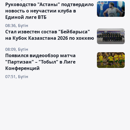
Руководство "Астаны" подтвердило
новость о неучастии клуба в
Единой лиге ВТБ
08:36, Бүгін
Стал известен состав "Бейбарыса"
на Кубок Казахстана 2026 по хоккею
08:09, Бүгін
Появился видеообзор матча
"Партизан" – "Тобыл" в Лиге
Конференций
07:51, Бүгін