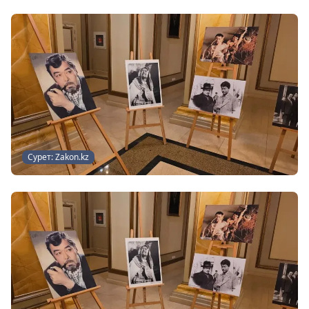
Сурет: Zakon.kz