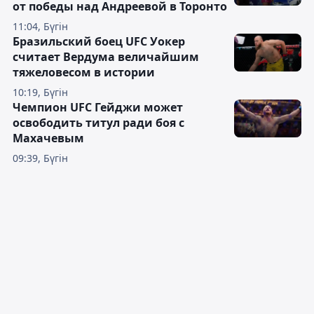
от победы над Андреевой в Торонто
11:04, Бүгін
Бразильский боец UFC Уокер
считает Вердума величайшим
тяжеловесом в истории
10:19, Бүгін
Чемпион UFC Гейджи может
освободить титул ради боя с
Махачевым
09:39, Бүгін