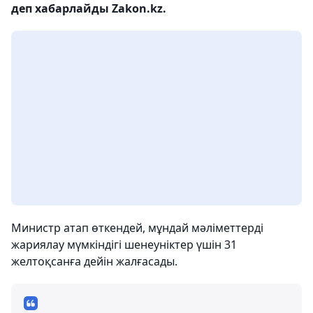
деп хабарлайды Zakon.kz.
Министр атап өткендей, мұндай мәліметтерді
жариялау мүмкіндігі шенеуніктер үшін 31
желтоқсанға дейін жалғасады.