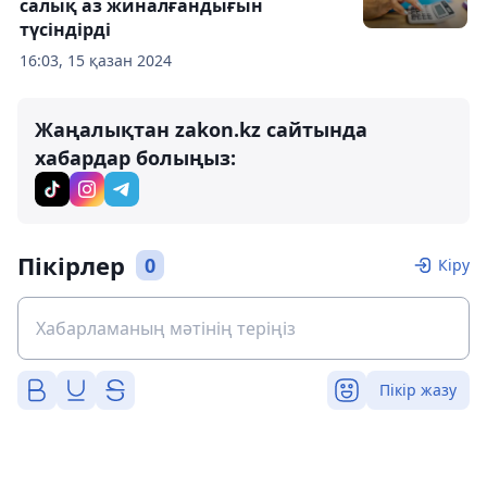
салық аз жиналғандығын
түсіндірді
16:03, 15 қазан 2024
Жаңалықтан zakon.kz сайтында
хабардар болыңыз:
Пікірлер
0
Кіру
Пікір жазу