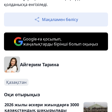
қолданысқа енгізіледі.
Мақаламен бөлісу
Google-ға қосылып,
жаңалықтарды бірінші болып оқыңыз
Айгерим Тарина
Қазақстан
Оқи отырыңыз
2026 жылы әскери жиындарға 3000
қазақстандық шақырылады