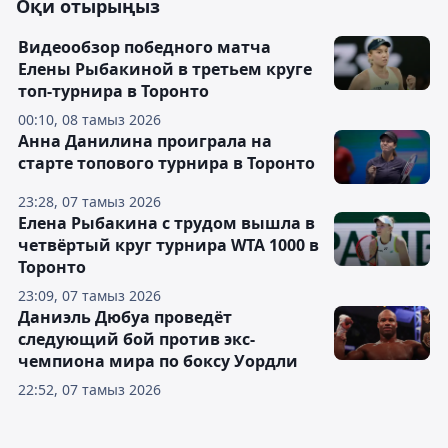
Оқи отырыңыз
Видеообзор победного матча
Елены Рыбакиной в третьем круге
топ-турнира в Торонто
00:10, 08 тамыз 2026
Анна Данилина проиграла на
старте топового турнира в Торонто
23:28, 07 тамыз 2026
Елена Рыбакина с трудом вышла в
четвёртый круг турнира WTA 1000 в
Торонто
23:09, 07 тамыз 2026
Даниэль Дюбуа проведёт
следующий бой против экс-
чемпиона мира по боксу Уордли
22:52, 07 тамыз 2026