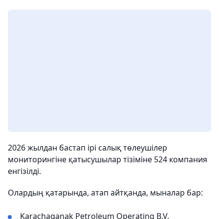
2026 жылдан бастап ірі салық төлеушілер
мониторингіне қатысушылар тізіміне 524 компания
енгізілді.
Олардың қатарында, атап айтқанда, мыналар бар:
Karachaganak Petroleum Operating B.V.