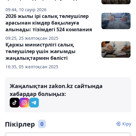
09:44, 10 сәуір 2026
2026 жылы ірі салық төлеушілер
арасынан кімдер бақылауға
алынады: тізімдегі 524 компания
09:25, 25 желтоқсан 2025
Қаржы министрлігі салық
төлеушілер үшін жағымды
жаңалықтармен бөлісті
16:35, 05 желтоқсан 2025
Жаңалықтан zakon.kz сайтында
хабардар болыңыз:
Пікірлер
0
Кіру