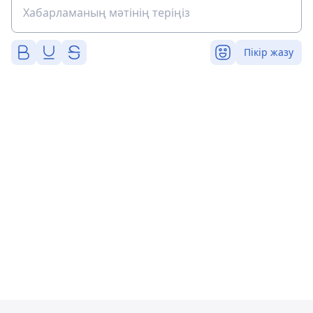
Пікір жазу