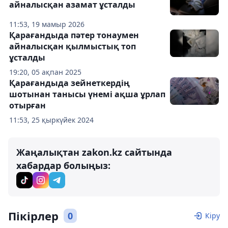
айналысқан азамат ұсталды
11:53, 19 мамыр 2026
Қарағандыда пәтер тонаумен
айналысқан қылмыстық топ
ұсталды
19:20, 05 ақпан 2025
Қарағандыда зейнеткердің
шотынан танысы үнемі ақша ұрлап
отырған
11:53, 25 қыркүйек 2024
Жаңалықтан zakon.kz сайтында
хабардар болыңыз:
Пікірлер
0
Кіру