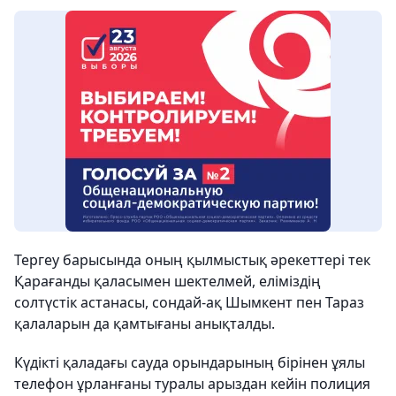
Тергеу барысында оның қылмыстық әрекеттері тек
Қарағанды қаласымен шектелмей, еліміздің
солтүстік астанасы, сондай-ақ Шымкент пен Тараз
қалаларын да қамтығаны анықталды.
Күдікті қаладағы сауда орындарының бірінен ұялы
телефон ұрланғаны туралы арыздан кейін полиция