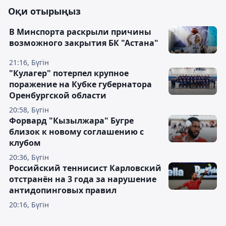
Оқи отырыңыз
В Минспорта раскрыли причины
возможного закрытия БК "Астана"
21:16, Бүгін
"Кулагер" потерпел крупное
поражение на Кубке губернатора
Оренбургской области
20:58, Бүгін
Форвард "Кызылжара" Бугре
близок к новому соглашению с
клубом
20:36, Бүгін
Российский теннисист Карловский
отстранён на 3 года за нарушение
антидопинговых правил
20:16, Бүгін