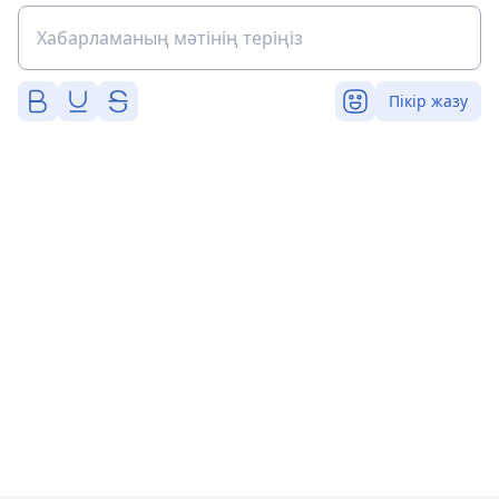
Пікір жазу