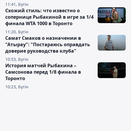
11:41, Бүгін
Схожий стиль: что известно о
сопернице Рыбакиной в игре за 1/4
финала WTA 1000 в Торонто
11:20, Бүгін
Самат Смаков о назначении в
"Атырау": "Постараюсь оправдать
доверие руководства клуба"
10:53, Бүгін
История матчей Рыбакина –
Самсонова перед 1/8 финала в
Торонто
10:23, Бүгін