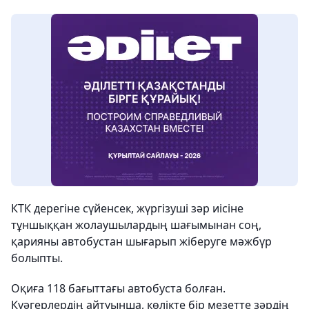
КТК дерегіне сүйенсек, жүргізуші зәр иісіне
тұншыққан жолаушылардың шағымынан соң,
қарияны автобустан шығарып жіберуге мәжбүр
болыпты.
Оқиға 118 бағыттағы автобуста болған.
Куәгерлердің айтуынша, көлікте бір мезетте зәрдің