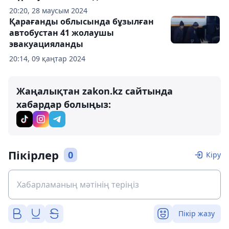
20:20, 28 маусым 2024
Қарағанды облысында бұзылған
автобустан 41 жолаушы
эвакуацияланды
20:14, 09 қаңтар 2024
Жаңалықтан zakon.kz сайтында
хабардар болыңыз:
Пікірлер
0
Кіру
Пікір жазу