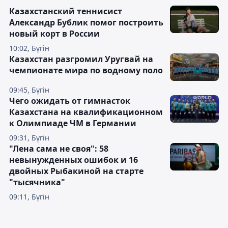
Казахстанский теннисист
Александр Бублик помог построить
новый корт в России
10:02, Бүгін
Казахстан разгромил Уругвай на
чемпионате мира по водному поло
09:45, Бүгін
Чего ожидать от гимнасток
Казахстана на квалификационном
к Олимпиаде ЧМ в Германии
09:31, Бүгін
"Лена сама не своя": 58
невынужденных ошибок и 16
двойных Рыбакиной на старте
"тысячника"
09:11, Бүгін