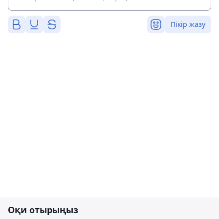
Пікір жазу
Оқи отырыңыз