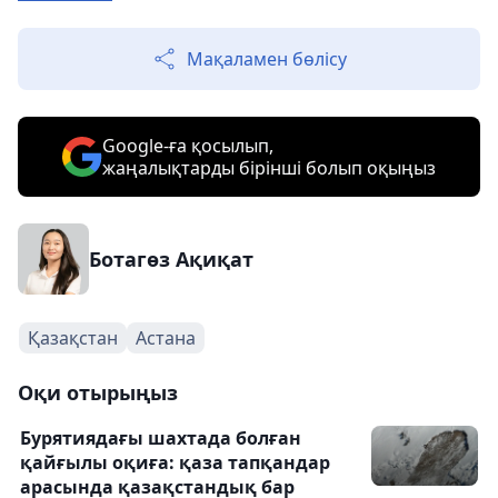
Мақаламен бөлісу
Google-ға қосылып,
жаңалықтарды бірінші болып оқыңыз
Ботагөз Ақиқат
Қазақстан
Астана
Оқи отырыңыз
Бурятиядағы шахтада болған
қайғылы оқиға: қаза тапқандар
арасында қазақстандық бар