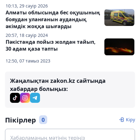
10:13, 29 сәуір 2026
Алматы облысында бес оқушының
бояудан уланғанын аудандық
әкімдік жоққа шығарды
20:57, 18 сәуір 2024
Пәкістанда пойыз жолдан тайып,
30 адам қаза тапты
12:50, 07 тамыз 2023
Жаңалықтан zakon.kz сайтында
хабардар болыңыз:
Пікірлер
0
Кіру