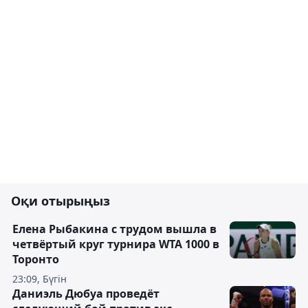
Оқи отырыңыз
Елена Рыбакина с трудом вышла в
четвёртый круг турнира WTA 1000 в
Торонто
23:09, Бүгін
Даниэль Дюбуа проведёт