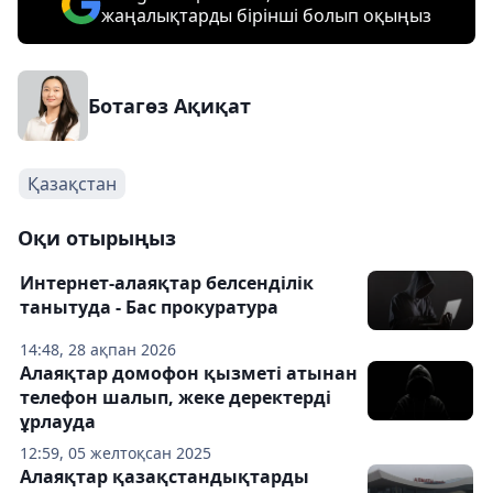
жаңалықтарды бірінші болып оқыңыз
Ботагөз Ақиқат
Қазақстан
Оқи отырыңыз
Интернет-алаяқтар белсенділік
танытуда - Бас прокуратура
14:48, 28 ақпан 2026
Алаяқтар домофон қызметі атынан
телефон шалып, жеке деректерді
ұрлауда
12:59, 05 желтоқсан 2025
Алаяқтар қазақстандықтарды