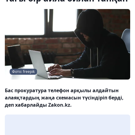
Фото: freepik
Бас прокуратура телефон арқылы алдайтын
алаяқтардың жаңа схемасын түсіндіріп берді,
деп хабарлайды Zakon.kz.