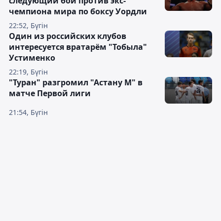
следующий бой против экс-
чемпиона мира по боксу Уордли
22:52, Бүгін
Один из российских клубов
интересуется вратарём "Тобыла"
Устименко
22:19, Бүгін
"Туран" разгромил "Астану М" в
матче Первой лиги
21:54, Бүгін