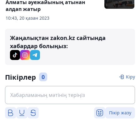
Алматы әуежайының атынан
алдап жатыр
10:43, 20 қазан 2023
Жаңалықтан zakon.kz сайтында
хабардар болыңыз:
Пікірлер
0
Кіру
Пікір жазу