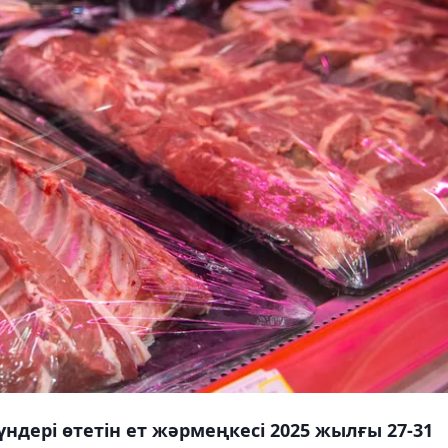
үндері өтетін ет жәрмеңкесі 2025 жылғы 27-31