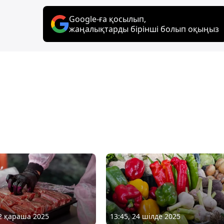
Google-ға қосылып,
жаңалықтарды бірінші болып оқыңыз
12 қараша 2025
13:45, 24 шілде 2025