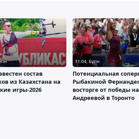
үгін
11:04, Бүгін
звестен состав
Потенциальная сопер
ов из Казахстана на
Рыбакиной Фернандес
кие игры-2026
восторге от победы н
Андреевой в Торонто