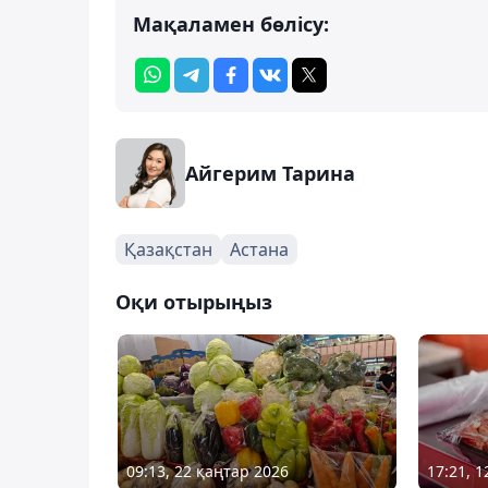
Мақаламен бөлісу:
Айгерим Тарина
Қазақстан
Астана
Оқи отырыңыз
09:13, 22 қаңтар 2026
17:21, 