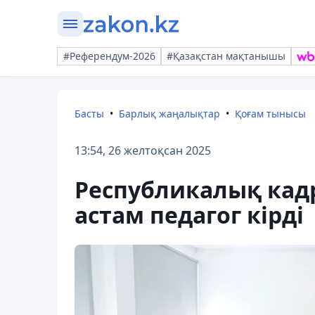
#Референдум-2026
#Қазақстан мақтанышы
Басты
Барлық жаңалықтар
Қоғам тынысы
13:54, 26 желтоқсан 2025
Республикалық кад
астам педагог кірді