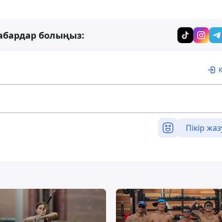
абардар болыңыз:
Пікір жаз