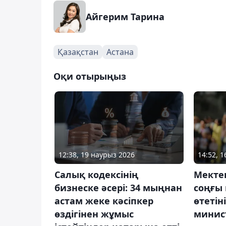
Айгерим Тарина
Қазақстан
Астана
Оқи отырыңыз
12:38, 19 наурыз 2026
14:52, 
Салық кодексінің
Мектеп
бизнеске әсері: 34 мыңнан
соңғы
астам жеке кәсіпкер
өтетін
өздігінен жұмыс
минист