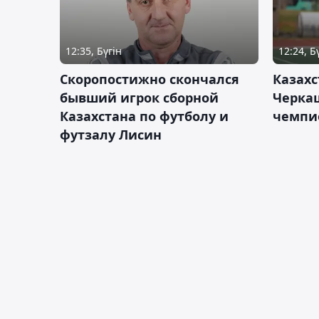
12:35, Бүгін
12:24, Б
Скоропостижно скончался
Казахс
бывший игрок сборной
Черка
Казахстана по футболу и
чемпи
футзалу Лисин