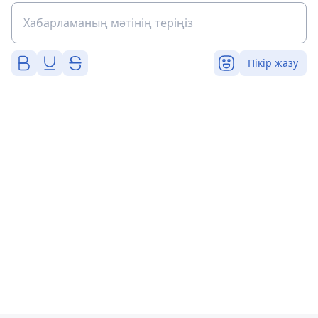
Пікір жазу