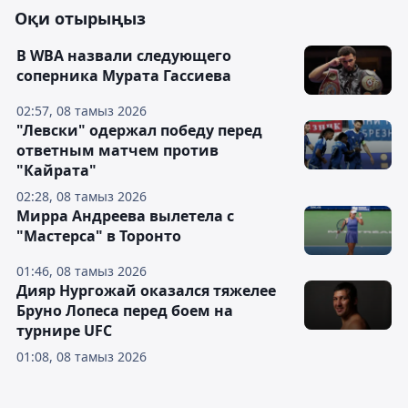
Оқи отырыңыз
В WBA назвали следующего
соперника Мурата Гассиева
02:57, 08 тамыз 2026
"Левски" одержал победу перед
ответным матчем против
"Кайрата"
02:28, 08 тамыз 2026
Мирра Андреева вылетела с
"Мастерса" в Торонто
01:46, 08 тамыз 2026
Дияр Нургожай оказался тяжелее
Бруно Лопеса перед боем на
турнире UFC
01:08, 08 тамыз 2026