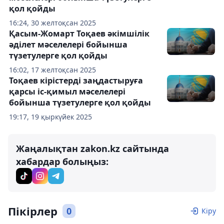
қол қойды
16:24, 30 желтоқсан 2025
Қасым-Жомарт Тоқаев әкімшілік
әділет мәселелері бойынша
түзетулерге қол қойды
16:02, 17 желтоқсан 2025
Тоқаев кірістерді заңдастыруға
қарсы іс-қимыл мәселелері
бойынша түзетулерге қол қойды
19:17, 19 қыркүйек 2025
Жаңалықтан zakon.kz сайтында
хабардар болыңыз:
Пікірлер
0
Кіру