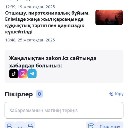
12:39, 19 желтоқсан 2025
Отшашу, пиротехникалық бұйым.
Елімізде жаңа жыл қарсаңында
құқықтық тәртіп пен қауіпсіздік
күшейтілді
18:48, 25 желтоқсан 2025
Жаңалықтан zakon.kz сайтында
хабардар болыңыз:
Пікірлер
0
Кіру
Пікір жазу