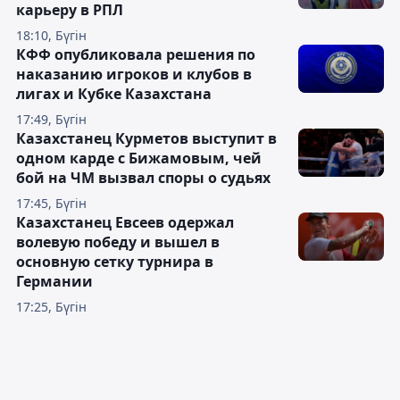
карьеру в РПЛ
18:10, Бүгін
КФФ опубликовала решения по
наказанию игроков и клубов в
лигах и Кубке Казахстана
17:49, Бүгін
Казахстанец Курметов выступит в
одном карде с Бижамовым, чей
бой на ЧМ вызвал споры о судьях
17:45, Бүгін
Казахстанец Евсеев одержал
волевую победу и вышел в
основную сетку турнира в
Германии
17:25, Бүгін