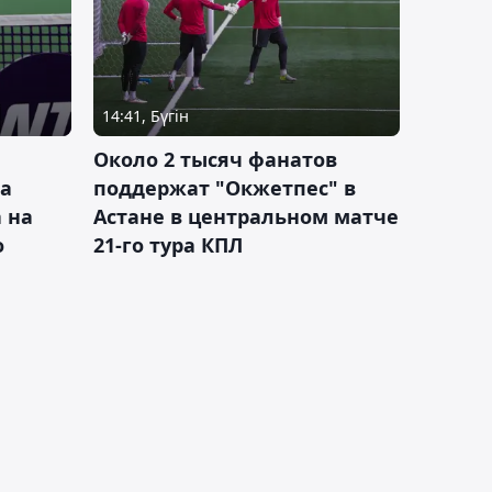
14:41, Бүгін
Около 2 тысяч фанатов
а
поддержат "Окжетпес" в
 на
Астане в центральном матче
о
21-го тура КПЛ