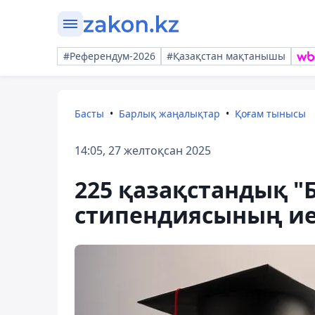
#Референдум-2026
#Қазақстан мақтанышы
Басты
Барлық жаңалықтар
Қоғам тынысы
14:05, 27 желтоқсан 2025
225 қазақстандық 
стипендиясының ие